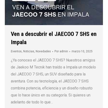
Ven a descubrir el JAECOO 7 SHS en
Impala
Eventos
,
Noticias
,
Novedades
Por
admin
marzo 10, 2025
¿Ya conoces el JAECOO 7 SHS? Nuestros amigos
de Jaekoo M Tecnik han traído a Impala un modelo
del JAECOO 7 SHS, un SUV diseñado para la
aventura. Con su tecnología, el JAECOO 7 SHS
combina potencia, eficiencia y un diseño robusto
que lo hace único en su categoría. Si quieres un
adelanto de todo lo que…