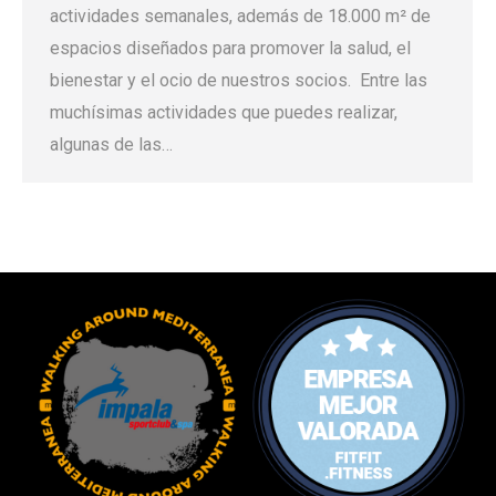
actividades semanales, además de 18.000 m² de
espacios diseñados para promover la salud, el
bienestar y el ocio de nuestros socios. Entre las
muchísimas actividades que puedes realizar,
algunas de las…