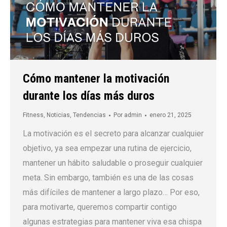
Cómo mantener la motivación
durante los días más duros
Fitness
,
Noticias
,
Tendencias
Por
admin
enero 21, 2025
La motivación es el secreto para alcanzar cualquier
objetivo, ya sea empezar una rutina de ejercicio,
mantener un hábito saludable o proseguir cualquier
meta. Sin embargo, también es una de las cosas
más difíciles de mantener a largo plazo… Por eso,
para motivarte, queremos compartir contigo
algunas estrategias para mantener viva esa chispa