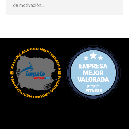
de motivación.…