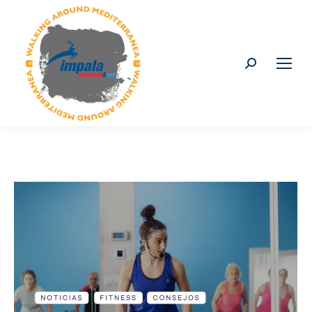
Buscar: