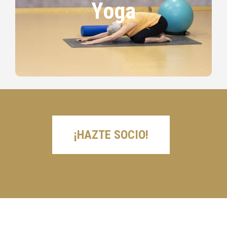
Yoga
El yoga tiene muchas y distintas ramas que
contribuyen al desarrollo físico, mental y
espiritual; un equilibrio de bienestar entre la
unidad del cuerpo y el alma.
¡HAZTE SOCIO!