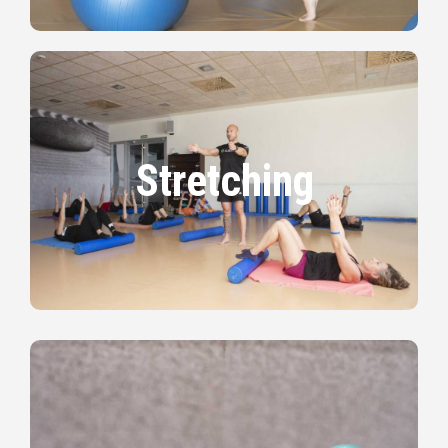
Stretching
Stretching
Práctica corporal precisa y sencilla, basada en el
estiramiento suave. Su finalidad es contribuir al
equilibrio corporal, relajando tensiones profundas.
Yoga