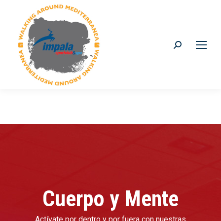
Buscar:
Cuerpo y Mente
Actívate por dentro y por fuera con nuestras