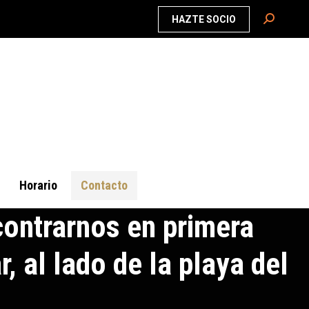
Buscar:
HAZTE SOCIO
Horario
Contacto
ontrarnos en primera
r, al lado de la playa del