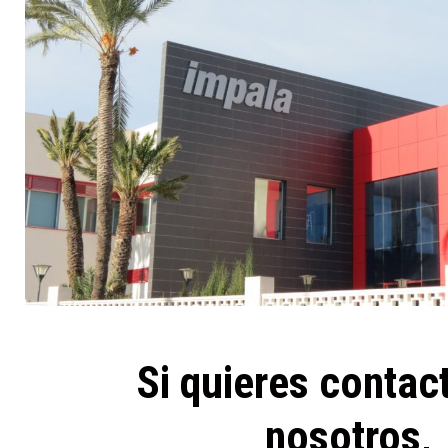
Si quieres contac
nosotros,