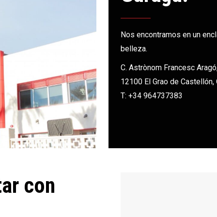
Nos encontramos en un enclav
belleza.
C. Astrònom Francesc Aragó
12100 El Grao de Castellón,
T: +34 964737383
tar con