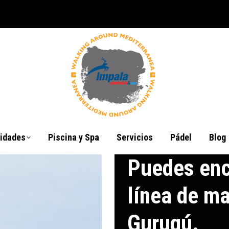
vidades
Piscina y Spa
Servicios
Pádel
Blog
Puedes enc
línea de ma
Gurugú.