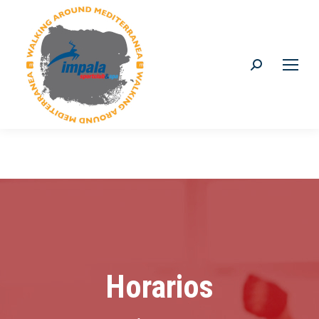
Buscar:
Horarios