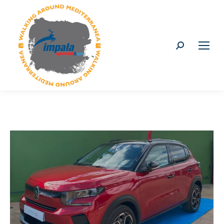
Buscar: