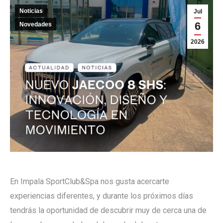
Noticias
Jul
6
Novedades
2026
En Impala SportClub&Spa nos gusta acercarte
experiencias diferentes, y durante los próximos días
tendrás la oportunidad de descubrir muy de cerca una de