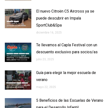
El nuevo Citroën C5 Aircross ya se
puede descubrir en Impala
SportClub&Spa
diciembre 16, 2025
Te llevamos al Capla Festival con un
descuento exclusivo para socios/as
julio 23, 2025
Guía para elegir la mejor escuela de
verano
mayo 22, 2025
5 Beneficios de las Escuelas de Verano
para el Desarrollo Infantil