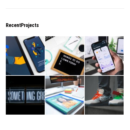
RecentProjects