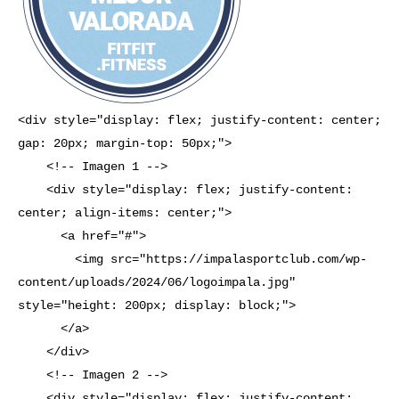
<div style="display: flex; justify-content: center; 
gap: 20px; margin-top: 50px;">

    <!-- Imagen 1 -->

    <div style="display: flex; justify-content: 
center; align-items: center;">

      <a href="#">

        <img src="https://impalasportclub.com/wp-
content/uploads/2024/06/logoimpala.jpg" 
style="height: 200px; display: block;">

      </a>

    </div>

    <!-- Imagen 2 -->

    <div style="display: flex; justify-content: 