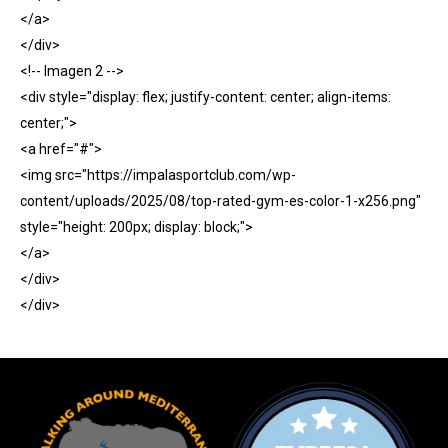
</a>
</div>
<!-- Imagen 2 -->
<div style="display: flex; justify-content: center; align-items:
center;">
<a href="#">
<img src="https://impalasportclub.com/wp-
content/uploads/2025/08/top-rated-gym-es-color-1-x256.png"
style="height: 200px; display: block;">
</a>
</div>
</div>