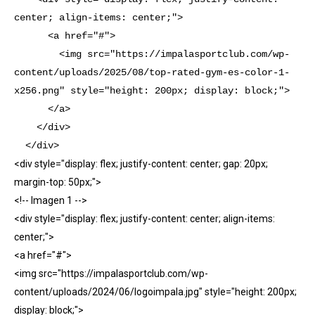
center; align-items: center;">

      <a href="#">

        <img src="https://impalasportclub.com/wp-
content/uploads/2025/08/top-rated-gym-es-color-1-
x256.png" style="height: 200px; display: block;">

      </a>

    </div>

  </div>
<div style="display: flex; justify-content: center; gap: 20px;
margin-top: 50px;">
<!-- Imagen 1 -->
<div style="display: flex; justify-content: center; align-items:
center;">
<a href="#">
<img src="https://impalasportclub.com/wp-
content/uploads/2024/06/logoimpala.jpg" style="height: 200px;
display: block;">