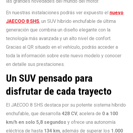
las grandes novedades del mundo del motor.
En nuestras instalaciones podrás ver expuesto el
nuevo
JAECOO 8 SHS
, un SUV híbrido enchufable de última
generación que combina un diseño elegante con la
tecnología más avanzada y un alto nivel de confort.
Gracias al QR situado en el vehículo, podrás acceder a
toda la información sobre este nuevo modelo y conocer
en detalle sus prestaciones.
Un SUV pensado para
disfrutar de cada trayecto
El JAECOO 8 SHS destaca por su potente sistema híbrido
enchufable, que desarrolla
428 CV
, acelera de
0 a 100
km/h en solo 5,8 segundos
y ofrece una autonomía
eléctrica de hasta
134 km
, además de superar los
1.000