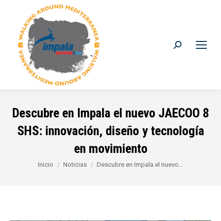
Buscar:
Descubre en Impala el nuevo JAECOO 8
SHS: innovación, diseño y tecnología
en movimiento
Estás aquí:
Inicio
Noticias
Descubre en Impala el nuevo…