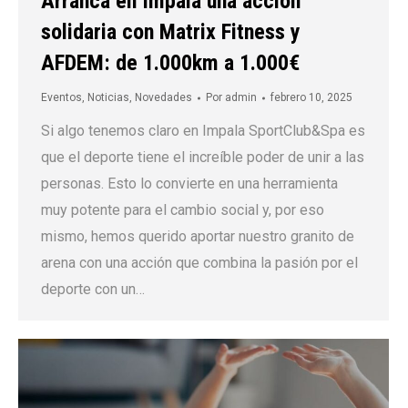
Arranca en Impala una acción
solidaria con Matrix Fitness y
AFDEM: de 1.000km a 1.000€
Eventos
,
Noticias
,
Novedades
Por
admin
febrero 10, 2025
Si algo tenemos claro en Impala SportClub&Spa es
que el deporte tiene el increíble poder de unir a las
personas. Esto lo convierte en una herramienta
muy potente para el cambio social y, por eso
mismo, hemos querido aportar nuestro granito de
arena con una acción que combina la pasión por el
deporte con un…