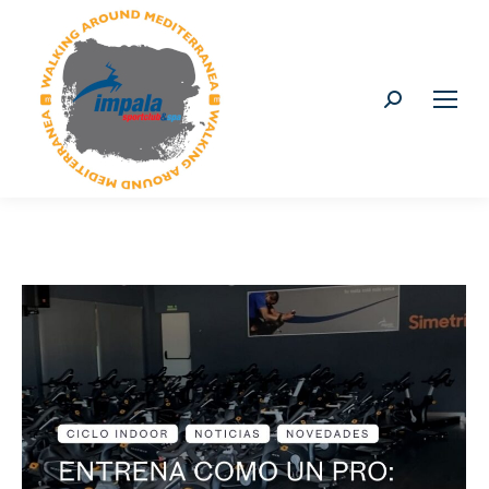
Buscar: