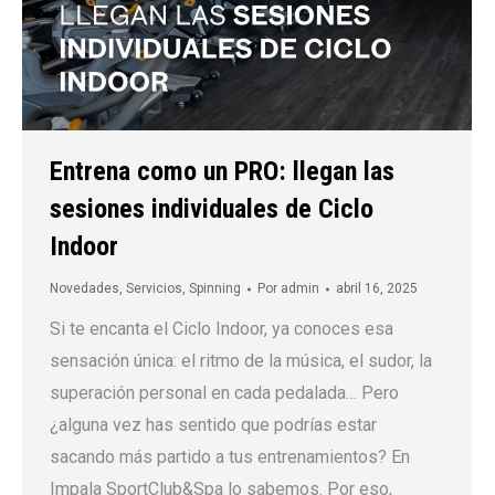
Entrena como un PRO: llegan las
sesiones individuales de Ciclo
Indoor
Novedades
,
Servicios
,
Spinning
Por
admin
abril 16, 2025
Si te encanta el Ciclo Indoor, ya conoces esa
sensación única: el ritmo de la música, el sudor, la
superación personal en cada pedalada… Pero
¿alguna vez has sentido que podrías estar
sacando más partido a tus entrenamientos? En
Impala SportClub&Spa lo sabemos. Por eso,