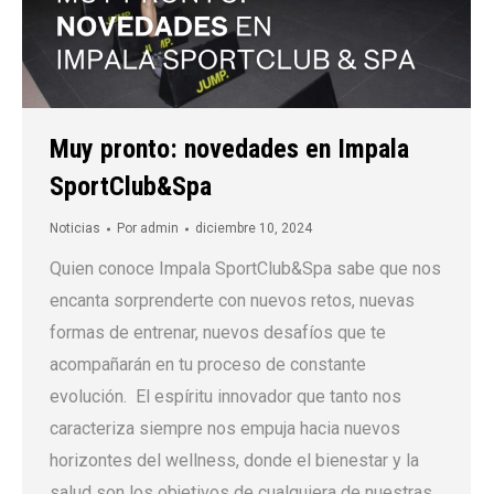
Muy pronto: novedades en Impala
SportClub&Spa
Noticias
Por
admin
diciembre 10, 2024
Quien conoce Impala SportClub&Spa sabe que nos
encanta sorprenderte con nuevos retos, nuevas
formas de entrenar, nuevos desafíos que te
acompañarán en tu proceso de constante
evolución. El espíritu innovador que tanto nos
caracteriza siempre nos empuja hacia nuevos
horizontes del wellness, donde el bienestar y la
salud son los objetivos de cualquiera de nuestras…