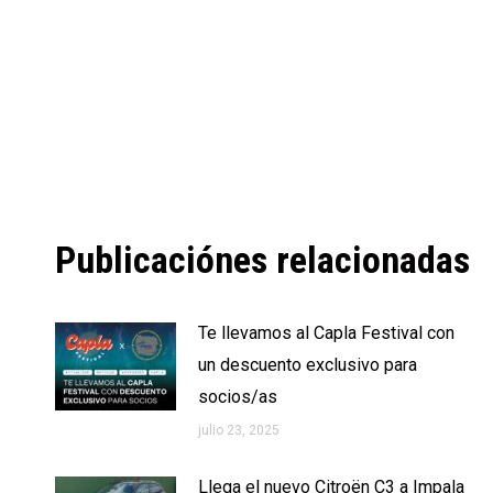
Publicaciónes relacionadas
Te llevamos al Capla Festival con
un descuento exclusivo para
socios/as
julio 23, 2025
Llega el nuevo Citroën C3 a Impala