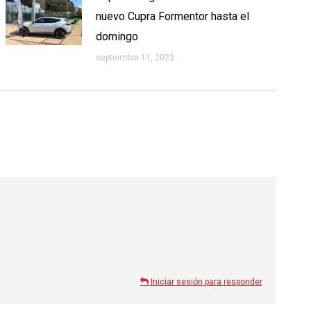
nuevo Cupra Formentor hasta el
domingo
septiembre 11, 2023
Iniciar sesión para responder