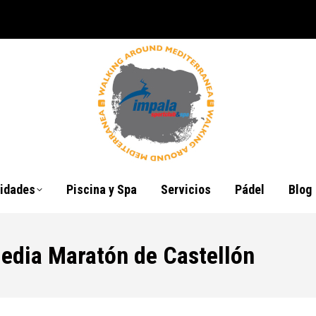
vidades
Piscina y Spa
Servicios
Pádel
Blog
Media Maratón de Castellón