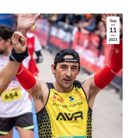
Sep
11
2023