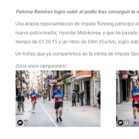
Paloma Ramírez logra subir al podio tras conseguir la 
Una amplia representación de Impala Running participó e
nuevo patrocinador, Hyundai Mobikorea, y que ha pasado 
tiempo de 01:36:15 y un ritmo de 04m 35s/km, logró subi
Un trofeo que ya compartimos en la vitrina de Impala Spo
¡Sois unos campeones!