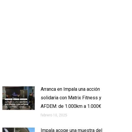
Arranca en Impala una acción
solidaria con Matrix Fitness y
AFDEM: de 1.000km a 1.000€
febrero 10, 2025
Impala acoge una muestra del