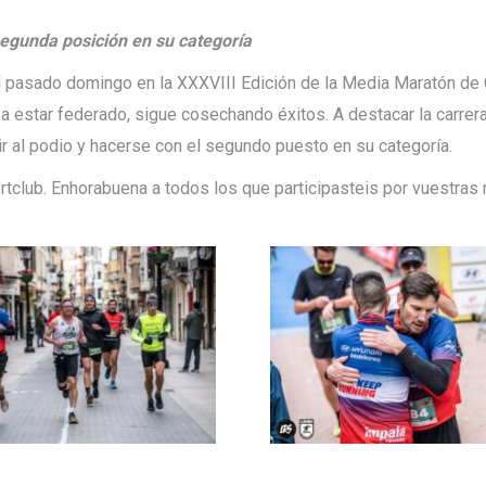
segunda posición en su categoría
l pasado domingo en la XXXVIII Edición de la Media Maratón de 
a estar federado, sigue cosechando éxitos. A destacar la carrer
r al podio y hacerse con el segundo puesto en su categoría.
rtclub. Enhorabuena a todos los que participasteis por vuestras