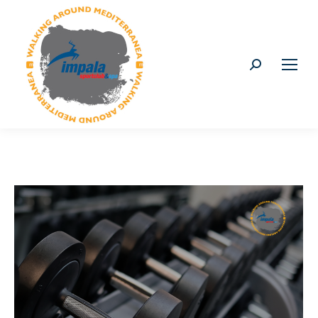
Buscar: